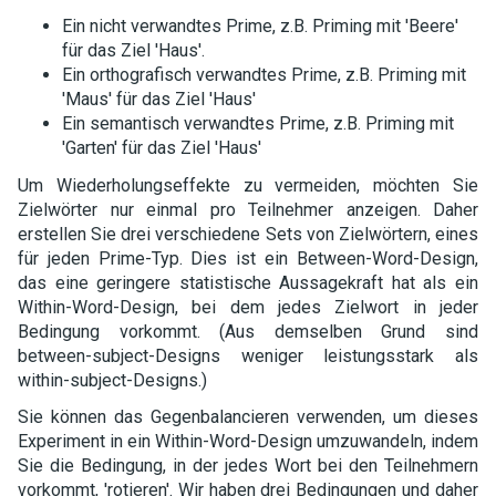
Ein nicht verwandtes Prime, z.B. Priming mit 'Beere'
für das Ziel 'Haus'.
Ein orthografisch verwandtes Prime, z.B. Priming mit
'Maus' für das Ziel 'Haus'
Ein semantisch verwandtes Prime, z.B. Priming mit
'Garten' für das Ziel 'Haus'
Um Wiederholungseffekte zu vermeiden, möchten Sie
Zielwörter nur einmal pro Teilnehmer anzeigen. Daher
erstellen Sie drei verschiedene Sets von Zielwörtern, eines
für jeden Prime-Typ. Dies ist ein Between-Word-Design,
das eine geringere statistische Aussagekraft hat als ein
Within-Word-Design, bei dem jedes Zielwort in jeder
Bedingung vorkommt. (Aus demselben Grund sind
between-subject-Designs weniger leistungsstark als
within-subject-Designs.)
Sie können das Gegenbalancieren verwenden, um dieses
Experiment in ein Within-Word-Design umzuwandeln, indem
Sie die Bedingung, in der jedes Wort bei den Teilnehmern
vorkommt, 'rotieren'. Wir haben drei Bedingungen und daher