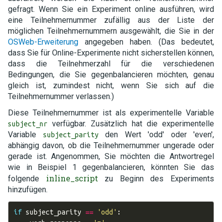
gefragt. Wenn Sie ein Experiment online ausführen, wird
eine Teilnehmernummer zufällig aus der Liste der
möglichen Teilnehmernummern ausgewählt, die Sie in der
OSWeb-Erweiterung
angegeben haben. (Das bedeutet,
dass Sie für Online-Experimente nicht sicherstellen können,
dass die Teilnehmerzahl für die verschiedenen
Bedingungen, die Sie gegenbalancieren möchten, genau
gleich ist, zumindest nicht, wenn Sie sich auf die
Teilnehmernummer verlassen.)
Diese Teilnehmernummer ist als experimentelle Variable
verfügbar. Zusätzlich hat die experimentelle
subject_nr
Variable
den Wert 'odd' oder 'even',
subject_parity
abhängig davon, ob die Teilnehmernummer ungerade oder
gerade ist. Angenommen, Sie möchten die Antwortregel
wie in Beispiel 1 gegenbalancieren, könnten Sie das
inline_script
folgende
zu Beginn des Experiments
hinzufügen.
if
subject_parity
==
'odd'
: