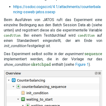
https://osdoc.cogsci.nl/4.1/attachments/counterbala
ncing-osweb-jatos.osexp
Beim Ausführen von JATOS ruft das Experiment eine
einzelne Bedingung aus den Batch Session Data ab (siehe
unten) und registriert diese als die experimentelle Variable
. Bei einem Testdurchlauf wird
auf
condition
condition
einen Standardwert eingestellt, der am Ende von
init_condition
festgelegt ist.
sequence
Das Experiment selbst sollte in der
experiment
implementiert werden, die in der Vorlage nur das
sketchpad
show_condition
enthält (siehe
Figure 1
).