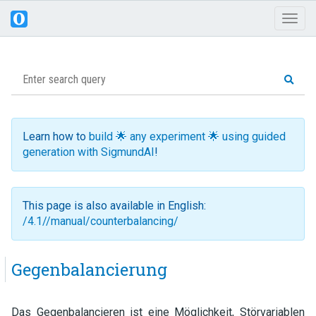
Toggl
naviga
Learn how to
build 🌟 any experiment 🌟 using guided
generation with SigmundAI
!
This page is also available in English:
/4.1//manual/counterbalancing/
Gegenbalancierung
Das Gegenbalancieren ist eine Möglichkeit, Störvariablen