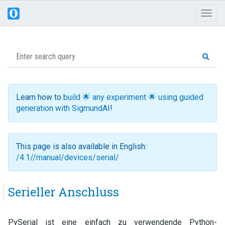
Toggl
naviga
Learn how to
build 🌟 any experiment 🌟 using guided
generation with SigmundAI
!
This page is also available in English:
/4.1//manual/devices/serial/
Serieller Anschluss
PySerial ist eine einfach zu verwendende Python-