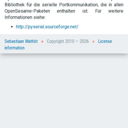
Bibliothek für die serielle Portkommunikation, die in allen
OpenSesame-Paketen enthalten ist. Für weitere
Informationen siehe:
http://pyserial.sourceforge.net/
»
»
Sebastiaan Mathôt
Copyright 2010 — 2026
License
information