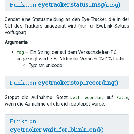
Funktion
eyetracker.status_msg
(msg)
Sendet eine Statusmeldung an den Eye-Tracker, die in der
GUI des Trackers angezeigt wird (nur für EyeLink-Setups
verfügbar).
Argumente:
-- Ein String, der auf dem Versuchsleiter-PC
msg
angezeigt wird, z.B.: "aktueller Versuch: %d" % trialnr.
Typ: str, unicode
Funktion
eyetracker.stop_recording
()
Stoppt die Aufnahme. Setzt
auf
,
self.recording
False
wenn die Aufnahme erfolgreich gestoppt wurde.
Funktion
eyetracker.wait_for_blink_end
()