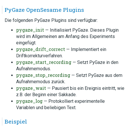
PyGaze OpenSesame Plugins
Die folgenden PyGaze Plugins sind verfügbar:
pygaze_init
— Initialisiert PyGaze. Dieses Plugin
wird im Allgemeinen am Anfang des Experiments
eingefügt.
pygaze_drift_correct
— Implementiert ein
Driftkorrekturverfahren.
pygaze_start_recording
— Setzt PyGaze in den
Aufnahmemodus.
pygaze_stop_recording
— Setzt PyGaze aus dem
Aufnahmemodus zurück.
pygaze_wait
— Pausiert bis ein Ereignis eintritt, wie
z.B. der Beginn einer Sakkade.
pygaze_log
— Protokolliert experimentelle
Variablen und beliebigen Text.
Beispiel