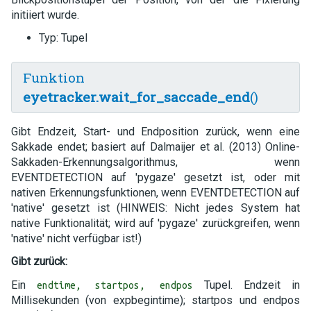
initiiert wurde.
Typ: Tupel
Funktion
eyetracker.wait_for_saccade_end
()
Gibt Endzeit, Start- und Endposition zurück, wenn eine
Sakkade endet; basiert auf Dalmaijer et al. (2013) Online-
Sakkaden-Erkennungsalgorithmus, wenn
EVENTDETECTION auf 'pygaze' gesetzt ist, oder mit
nativen Erkennungsfunktionen, wenn EVENTDETECTION auf
'native' gesetzt ist (HINWEIS: Nicht jedes System hat
native Funktionalität; wird auf 'pygaze' zurückgreifen, wenn
'native' nicht verfügbar ist!)
Gibt zurück:
Ein
Tupel. Endzeit in
endtime, startpos, endpos
Millisekunden (von expbegintime); startpos und endpos