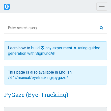
Toggl
naviga
Learn how to
build 🌟 any experiment 🌟 using guided
generation with SigmundAI
!
This page is also available in English:
/4.1//manual/eyetracking/pygaze/
PyGaze (Eye-Tracking)