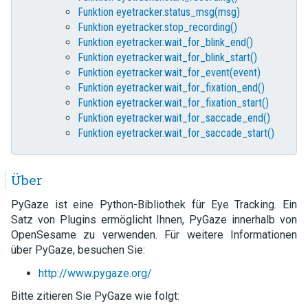
Funktion eyetracker.status_msg(msg)
Funktion eyetracker.stop_recording()
Funktion eyetracker.wait_for_blink_end()
Funktion eyetracker.wait_for_blink_start()
Funktion eyetracker.wait_for_event(event)
Funktion eyetracker.wait_for_fixation_end()
Funktion eyetracker.wait_for_fixation_start()
Funktion eyetracker.wait_for_saccade_end()
Funktion eyetracker.wait_for_saccade_start()
Über
PyGaze ist eine Python-Bibliothek für Eye Tracking. Ein
Satz von Plugins ermöglicht Ihnen, PyGaze innerhalb von
OpenSesame zu verwenden. Für weitere Informationen
über PyGaze, besuchen Sie:
http://www.pygaze.org/
Bitte zitieren Sie PyGaze wie folgt: