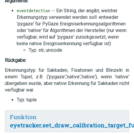
Argumente:
-- Ein String, der angibt, welcher
eventdetection
Erkennungstyp verwendet werden soll: entweder
'pygaze' für PyGaze Ereigniserkennungsalgorithmen
oder 'native' für Algorithmen der Hersteller (nur wenn
verfügbar; wird auf 'pygaze' zurückgesetzt, wenn
keine native Ereigniserkennung verfügbar ist)
Typ: str, unicode
Rückgabe:
Erkennungstyp für Sakkaden, Fixationen und Blinzeln in
einem Tupel, z.B. ('pygaze','native','native'), wenn 'native'
übergeben wurde, aber native Erkennung für Sakkaden nicht
verfügbar war.
Typ: tuple
Funktion
eyetracker.set_draw_calibration_target_f