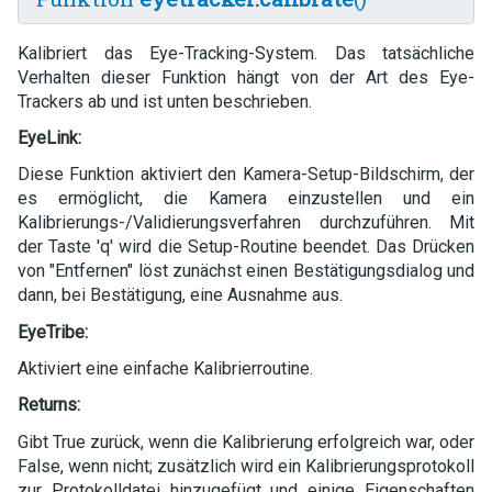
Kalibriert das Eye-Tracking-System. Das tatsächliche
Verhalten dieser Funktion hängt von der Art des Eye-
Trackers ab und ist unten beschrieben.
EyeLink:
Diese Funktion aktiviert den Kamera-Setup-Bildschirm, der
es ermöglicht, die Kamera einzustellen und ein
Kalibrierungs-/Validierungsverfahren durchzuführen. Mit
der Taste 'q' wird die Setup-Routine beendet. Das Drücken
von "Entfernen" löst zunächst einen Bestätigungsdialog und
dann, bei Bestätigung, eine Ausnahme aus.
EyeTribe:
Aktiviert eine einfache Kalibrierroutine.
Returns:
Gibt True zurück, wenn die Kalibrierung erfolgreich war, oder
False, wenn nicht; zusätzlich wird ein Kalibrierungsprotokoll
zur Protokolldatei hinzugefügt und einige Eigenschaften