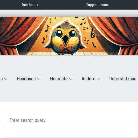
DataMatrix
Support forum
en
Handbuch
Elemente
Andere
Unterstützung