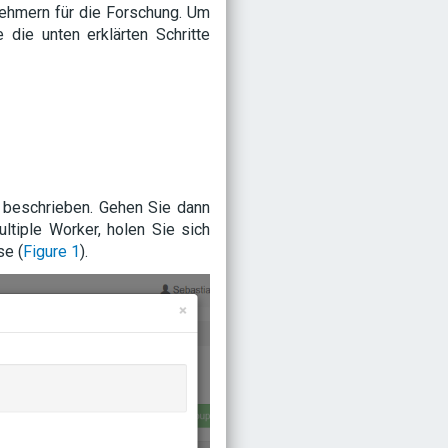
nehmern für die Forschung. Um
die unten erklärten Schritte
n beschrieben. Gehen Sie dann
ltiple Worker, holen Sie sich
se (
Figure 1
).