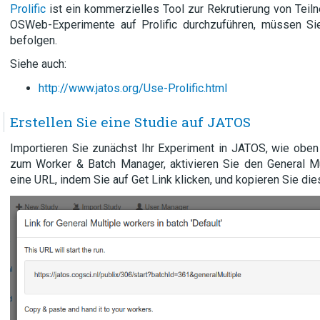
Prolific
ist ein kommerzielles Tool zur Rekrutierung von Teil
OSWeb-Experimente auf Prolific durchzuführen, müssen Sie 
befolgen.
Siehe auch:
http://www.jatos.org/Use-Prolific.html
Erstellen Sie eine Studie auf JATOS
Importieren Sie zunächst Ihr Experiment in JATOS, wie obe
zum Worker & Batch Manager, aktivieren Sie den General Mu
eine URL, indem Sie auf Get Link klicken, und kopieren Sie die