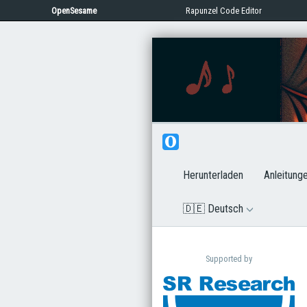
OpenSesame
Rapunzel Code Editor
Herunterladen
Anleitung
🇩🇪 Deutsch
Supported by