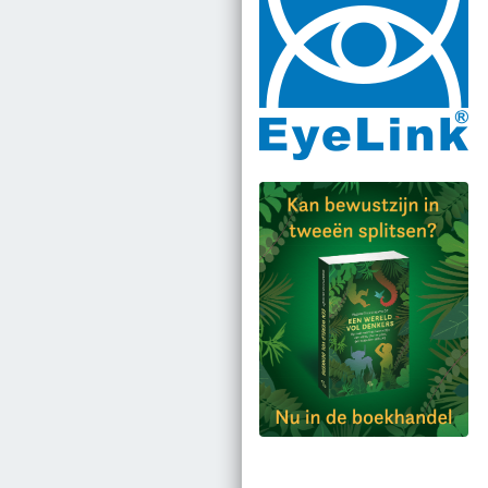
Bestel via bol.com