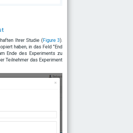
st
aften Ihrer Studie (
Figure 3
).
kopiert haben, in das Feld "End
 am Ende des Experiments zu
 der Teilnehmer das Experiment