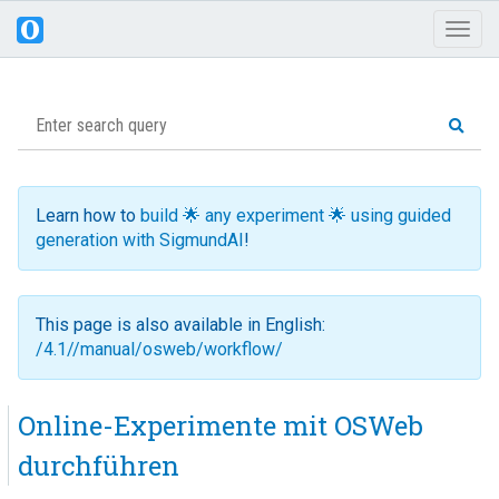
Toggl
naviga
Learn how to
build 🌟 any experiment 🌟 using guided
generation with SigmundAI
!
This page is also available in English:
/4.1//manual/osweb/workflow/
Online-Experimente mit OSWeb
durchführen