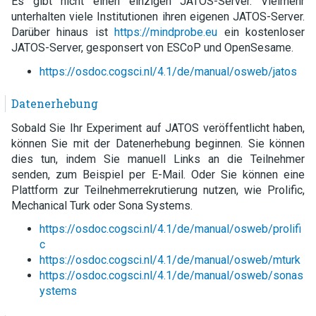
Es gibt nicht einen einzigen JATOS-Server. Vielmehr
unterhalten viele Institutionen ihren eigenen JATOS-Server.
Darüber hinaus ist
https://mindprobe.eu
ein kostenloser
JATOS-Server, gesponsert von ESCoP und OpenSesame.
https://osdoc.cogsci.nl/4.1/de/manual/osweb/jatos
Datenerhebung
Sobald Sie Ihr Experiment auf JATOS veröffentlicht haben,
können Sie mit der Datenerhebung beginnen. Sie können
dies tun, indem Sie manuell Links an die Teilnehmer
senden, zum Beispiel per E-Mail. Oder Sie können eine
Plattform zur Teilnehmerrekrutierung nutzen, wie Prolific,
Mechanical Turk oder Sona Systems.
https://osdoc.cogsci.nl/4.1/de/manual/osweb/prolifi
c
https://osdoc.cogsci.nl/4.1/de/manual/osweb/mturk
https://osdoc.cogsci.nl/4.1/de/manual/osweb/sonas
ystems