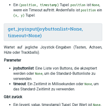
Ein
Tupel.
ist
,
(position, timestamp)
position
None
wenn ein Timeout auftritt. Andernfalls ist
ein
position
Tupel.
(x, y)
get_joyinput(joybuttonlist=None,
timeout=None)
Wartet auf jegliche Joystick-Eingaben (Tasten, Achsen,
Hüte oder Trackballs).
Parameter
joybuttonlist
: Eine Liste von Buttons, die akzeptiert
werden oder
, um die Standard-Buttonliste zu
None
verwenden.
timeout
: Ein Zeitlimit in Millisekunden oder
, um
None
das Standard-Zeitlimit zu verwenden.
Gibt zurück
Ein (event, value, timestamp) Tupel. Der Wert ist
,
None