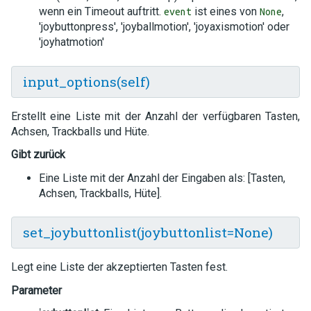
wenn ein Timeout auftritt.
ist eines von
,
event
None
'joybuttonpress', 'joyballmotion', 'joyaxismotion' oder
'joyhatmotion'
input_options(self)
Erstellt eine Liste mit der Anzahl der verfügbaren Tasten,
Achsen, Trackballs und Hüte.
Gibt zurück
Eine Liste mit der Anzahl der Eingaben als: [Tasten,
Achsen, Trackballs, Hüte].
set_joybuttonlist(joybuttonlist=None)
Legt eine Liste der akzeptierten Tasten fest.
Parameter