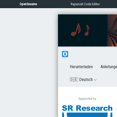
OpenSesame
Rapunzel Code Editor
Herunterladen
Anleitung
🇩🇪 Deutsch
Supported by