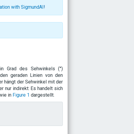
ration with SigmundAI
!
in Grad des Sehwinkels (°)
 den geraden Linien von den
r hängt der Sehwinkel mit der
 nur indirekt: Es handelt sich
wie in
Figure 1
dargestellt.