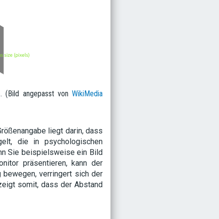
. (Bild angepasst von
WikiMedia
rößenangabe liegt darin, dass
lt, die in psychologischen
nn Sie beispielsweise ein Bild
nitor präsentieren, kann der
 bewegen, verringert sich der
zeigt somit, dass der Abstand