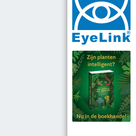
Bestel via bol.com