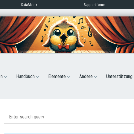
DataMatrix
Support forum
en
Handbuch
Elemente
Andere
Unterstützung