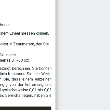
issen:
 einem Lineal messen können.
tor in Zentimetern, den Sie
Sie in den
en (z.B., 768 px)
ezeigt berechnen. Sie können
ürlich müssen Sie alle Werte
n Sie, dass einem einzelnen
ängig von der Entfernung und
l typischerweise 0,01 bis 0,03
es Bereichs liegen, haben Sie