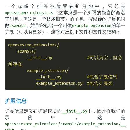
一个或多个扩展被放置在扩展包中，它总是
（这本身是一个所谓的隐含的命名
opensesame_extensions
空间包，但这是一个技术细节）的子包。假设你的扩展包叫
做
，并且它包含一个叫做
的单一
example
example_extension
扩展（可以有更多）。这将对应以下文件和文件夹结构：
opensesame_extensions/

    example/

        __init__.py               #可以为空，但必
须存在

        example_extension/

            __init__.py           #包含扩展信息

扩展信息
扩展信息定义在扩展模块的
中，因此在我们的
__init__.py
示例中，这是
opensesesame_extensions/example/example_extension/__