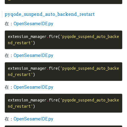
pyqode_suspend_auto_backend_restart
在：
OpenSesameIDE.py
extension_manager
.
fire
(
'pyqode_suspend_auto_backe
nd_restart'
)
在：
OpenSesameIDE.py
extension_manager
.
fire
(
'pyqode_suspend_auto_backe
nd_restart'
)
在：
OpenSesameIDE.py
extension_manager
.
fire
(
'pyqode_suspend_auto_backe
nd_restart'
)
在：
OpenSesameIDE.py