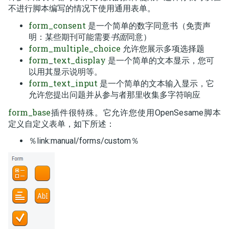
不进行脚本编写的情况下使用通用表单。
form_consent
是一个简单的数字同意书（免责声
明：某些期刊可能需要
书面
同意）
form_multiple_choice
允许您展示多项选择题
form
text_display
_
是一个简单的文本显示，您可
以用其显示说明等。
form_text_input
是一个简单的文本输入显示，它
允许您提出问题并从参与者那里收集多字符响应
form_base
插件很特殊。它允许您使用OpenSesame脚本
定义自定义表单，如下所述：
％link:manual/forms/custom％