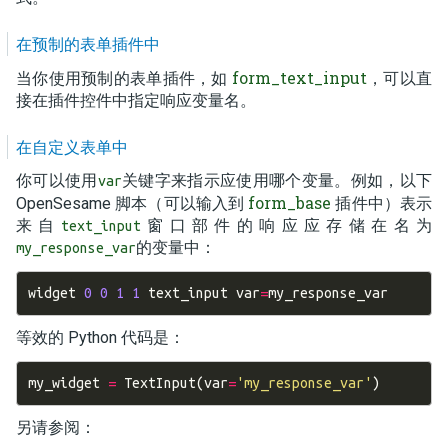
在预制的表单插件中
form_text_input
当你使用预制的表单插件，如
，可以直
接在插件控件中指定响应变量名。
在自定义表单中
你可以使用
关键字来指示应使用哪个变量。例如，以下
var
form_base
OpenSesame 脚本（可以输入到
插件中）表示
来自
窗口部件的响应应存储在名为
text_input
的变量中：
my_response_var
widget
0
0
1
1
text_input
var
=
my_response_var
等效的 Python 代码是：
my_widget
=
TextInput
(
var
=
'my_response_var'
)
另请参阅：