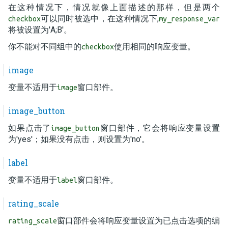
在这种情况下，情况就像上面描述的那样，但是两个
可以同时被选中，在这种情况下,
checkbox
my_response_var
将被设置为'A;B'。
你不能对不同组中的
使用相同的响应变量。
checkbox
image
变量不适用于
窗口部件。
image
image_button
如果点击了
窗口部件，它会将响应变量设置
image_button
为'yes'；如果没有点击，则设置为'no'。
label
变量不适用于
窗口部件。
label
rating_scale
窗口部件会将响应变量设置为已点击选项的编
rating_scale