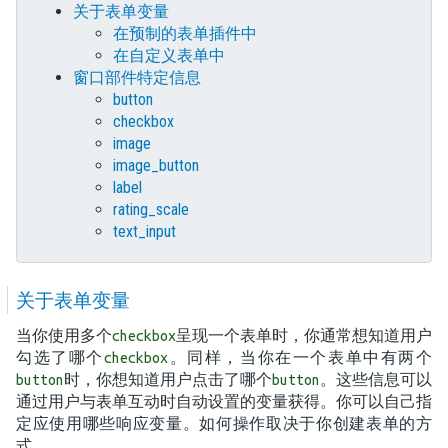
关于表单变量
在预制的表单插件中
在自定义表单中
窗口部件特定信息
button
checkbox
image
image_button
label
rating_scale
text_input
关于表单变量
当你使用多个
呈现一个表单时，你通常想知道用户
checkbox
勾选了哪个
。同样，当你在一个表单中有两个
checkbox
时，你想知道用户点击了哪个
。这些信息可以
button
button
通过用户与表单互动时自动设置的变量获得。你可以自己指
定应使用哪些响应变量。如何操作取决于你创建表单的方
式。