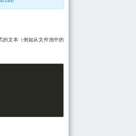
pt/csv/
格式的文本（例如从文件池中的