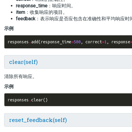
response_time
：响应时间。
item
：收集响应的项目。
feedback
：表示响应是否应包含在准确性和平均响应时
示例
responses
.
add
(
response_time
=
500
,
correct
=
1
,
response
clear(self)
清除所有响应。
示例
responses
.
clear
()
reset_feedback(self)