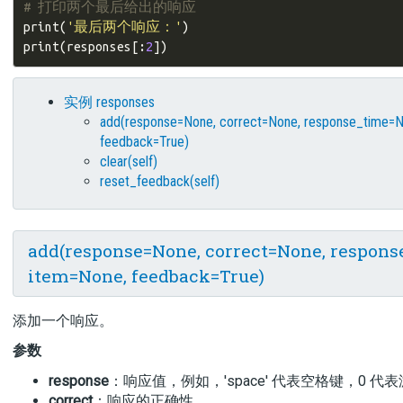
# 打印两个最后给出的响应
print
(
'最后两个响应：'
)
print
(
responses
[:
2
])
实例 responses
add(response=None, correct=None, response_time=N
feedback=True)
clear(self)
reset_feedback(self)
add(response=None, correct=None, respon
item=None, feedback=True)
添加一个响应。
参数
response
：响应值，例如，'space' 代表空格键，0 代表
correct
：响应的正确性。