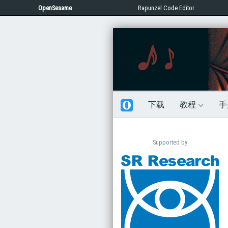
OpenSesame
Rapunzel Code Editor
下载
教程
手
Supported by