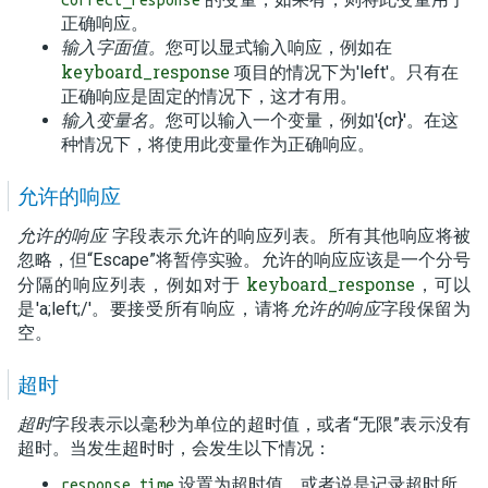
正确响应。
输入字面值。
您可以显式输入响应，例如在
keyboard_response
项目的情况下为'left'。只有在
正确响应是固定的情况下，这才有用。
输入变量名。
您可以输入一个变量，例如'{cr}'。在这
种情况下，将使用此变量作为正确响应。
允许的响应
允许的响应
字段表示允许的响应列表。所有其他响应将被
忽略，但“Escape”将暂停实验。允许的响应应该是一个分号
keyboard_response
分隔的响应列表，例如对于
，可以
是'a;left;/'。要接受所有响应，请将
允许的响应
字段保留为
空。
超时
超时
字段表示以毫秒为单位的超时值，或者“无限”表示没有
超时。当发生超时时，会发生以下情况：
设置为超时值，或者说是记录超时所
response_time