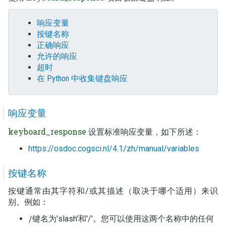
响应变量
按键名称
正确响应
允许的响应
超时
在 Python 中收集键盘响应
响应变量
keyboard_response
设置标准响应变量，如下所述：
https://osdoc.cogsci.nl/4.1/zh/manual/variables
按键名称
按键通常由其字符和/或其描述（取决于哪个适用）来识
别。例如：
键名为'slash'和'/'。您可以使用这两个名称中的任何
/