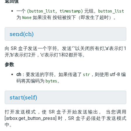
返回值
一个
元组。
(button_list, timestamp)
button_list
为
如果没有 按钮被按下（即发生了超时）。
None
send(ch)
向 SR 盒子发送一个字符。发送'`'以关闭所有灯,'a'表示灯1
开,'b'表示灯2开，'c'表示灯1和2都开等。
参数
ch
：要发送的字符。如果传递了
，则使用 utf-8 编
str
码将其编码为
。
bytes
start(self)
打开发送模式，使 SR 盒子开始发送输出。 当您调用
[srbox.get_button_press] 时，SR 盒子必须处于发送模式
中。