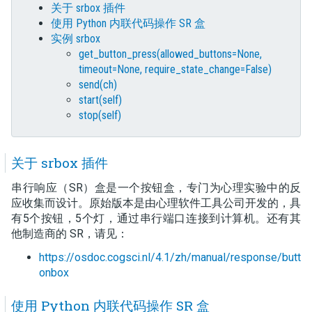
关于 srbox 插件
使用 Python 内联代码操作 SR 盒
实例 srbox
get_button_press(allowed_buttons=None,
timeout=None, require_state_change=False)
send(ch)
start(self)
stop(self)
关于 srbox 插件
串行响应（SR）盒是一个按钮盒，专门为心理实验中的反
应收集而设计。原始版本是由心理软件工具公司开发的，具
有5个按钮，5个灯，通过串行端口连接到计算机。还有其
他制造商的 SR，请见：
https://osdoc.cogsci.nl/4.1/zh/manual/response/butt
onbox
使用 Python 内联代码操作 SR 盒