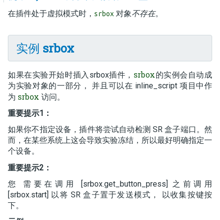
在插件处于虚拟模式时，
对象
不存在
。
srbox
实例
srbox
srbox
如果在实验开始时插入srbox插件，
的实例会自动成
为实验对象的一部分， 并且可以在 inline_script 项目中作
srbox
为
访问。
重要提示1：
如果你不指定设备，插件将尝试自动检测 SR 盒子端口。然
而，在某些系统上这会导致实验冻结，所以最好明确指定一
个设备。
重要提示2：
您 需要在调用 [srbox.get_button_press] 之前调用
[srbox.start] 以将 SR 盒子置于发送模式， 以收集按键按
下。