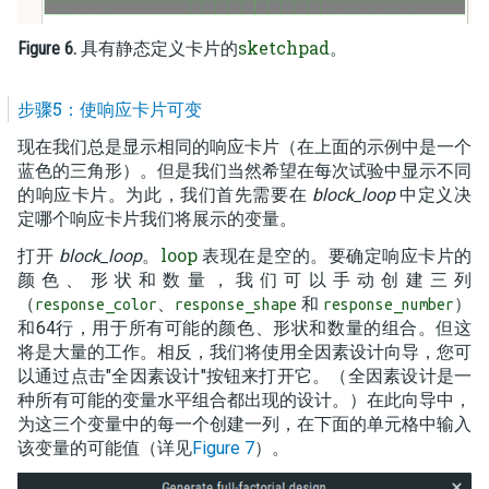
sketchpad
Figure 6.
具有静态定义卡片的
。
步骤5：使响应卡片可变
现在我们总是显示相同的响应卡片（在上面的示例中是一个
蓝色的三角形）。但是我们当然希望在每次试验中显示不同
的响应卡片。为此，我们首先需要在
block_loop
中定义决
定哪个响应卡片我们将展示的变量。
loop
打开
block_loop
。
表现在是空的。要确定响应卡片的
颜色、形状和数量，我们可以手动创建三列
（
、
和
）
response_color
response_shape
response_number
和64行，用于所有可能的颜色、形状和数量的组合。但这
将是大量的工作。相反，我们将使用全因素设计向导，您可
以通过点击"全因素设计"按钮来打开它。（全因素设计是一
种所有可能的变量水平组合都出现的设计。）在此向导中，
为这三个变量中的每一个创建一列，在下面的单元格中输入
该变量的可能值（详见
Figure 7
）。