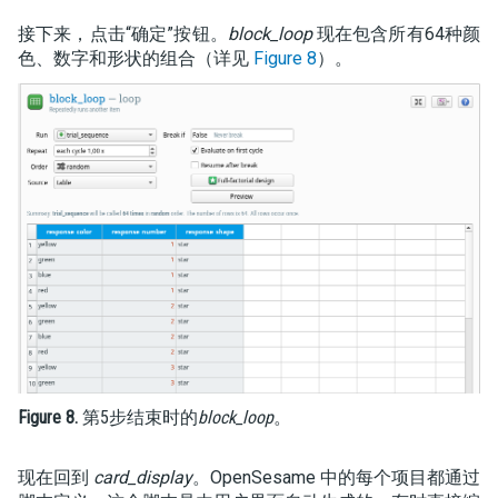
接下来，点击“确定”按钮。
block_loop
现在包含所有64种颜
色、数字和形状的组合（详见
Figure 8
）。
Figure 8.
第5步结束时的
block_loop
。
现在回到
card_display
。OpenSesame 中的每个项目都通过