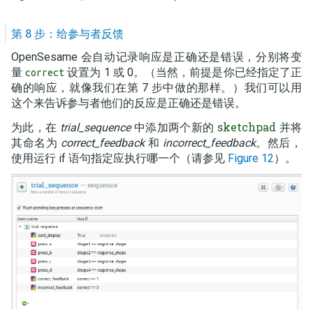
第 8 步：给参与者反馈
OpenSesame 会自动记录响应是正确还是错误，分别将变
量
设置为 1 或 0。（当然，前提是你已经指定了正
correct
确的响应，就像我们在第 7 步中做的那样。）我们可以用
这个来告诉参与者他们的反应是正确还是错误。
sketchpad
为此，在
trial_sequence
中添加两个新的
并将
其命名为
correct_feedback
和
incorrect_feedback
。然后，
使用运行 if 语句指定应执行哪一个（请参见
Figure 12
）。