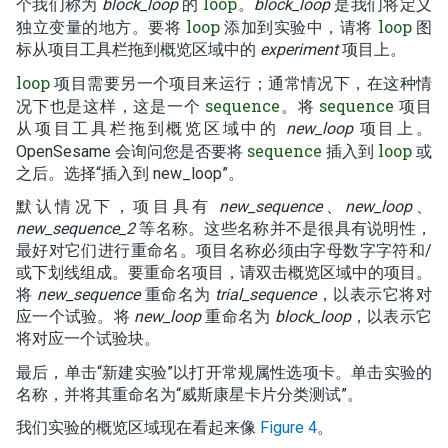
loop
个我们称为
block_loop
的
。
block_loop
是我们将定义
loop
loop
独立变量的地方。要将
添加到实验中，请将
图
标从项目工具栏拖到概览区域中的
experiment
项目上。
loop
项目需要另一个项目来运行；通常情况下，在这种情
sequence
sequence
况下也是这样，这是一个
。将
项目
从项目工具栏拖到概览区域中的
new_loop
项目上。
sequence
loop
OpenSesame 会询问您是否要将
插入到
或
之后。选择“插入到 new_loop”。
默认情况下，项目具有
new_sequence
、
new_loop
、
new_sequence_2
等名称。这些名称并不是很具有说明性，
最好对它们进行重命名。项目名称必须由字母数字字符和/
或下划线组成。要重命名项目，请双击概览区域中的项目。
将
new_sequence
重命名为
trial_sequence
，以表示它将对
应一个试验。将
new_loop
重命名为
block_loop
，以表示它
将对应一个试验块。
最后，单击“新建实验”以打开常规属性选项卡。单击实验的
名称，并将其重命名为“威斯康星卡片分类测试”。
我们实验的概览区域现在看起来像
Figure 4
。