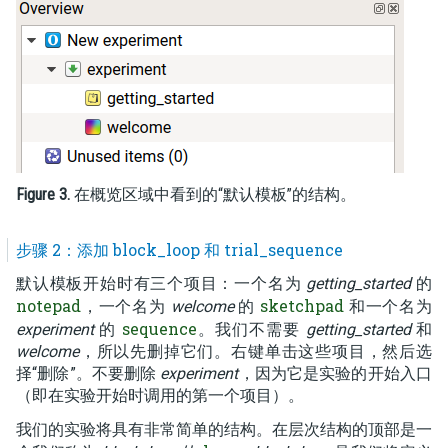
Figure 3.
在概览区域中看到的“默认模板”的结构。
步骤 2：添加 block_loop 和 trial_sequence
默认模板开始时有三个项目：一个名为
getting_started
的
notepad
sketchpad
，一个名为
welcome
的
和一个名为
sequence
experiment
的
。我们不需要
getting_started
和
welcome
，所以先删掉它们。右键单击这些项目，然后选
择“删除”。不要删除
experiment
，因为它是实验的开始入口
（即在实验开始时调用的第一个项目）。
我们的实验将具有非常简单的结构。在层次结构的顶部是一