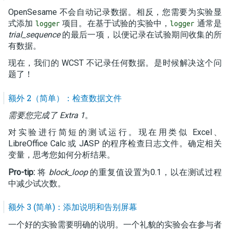
OpenSesame 不会自动记录数据。相反，您需要为实验显
式添加
项目。在基于试验的实验中，
通常是
logger
logger
trial_sequence
的最后一项，以便记录在试验期间收集的所
有数据。
现在，我们的 WCST 不记录任何数据。是时候解决这个问
题了！
额外 2（简单）：检查数据文件
需要您完成了 Extra 1
。
对实验进行简短的测试运行。现在用类似 Excel、
LibreOffice Calc 或 JASP 的程序检查日志文件。确定相关
变量，思考您如何分析结果。
Pro-tip:
将
block_loop
的重复值设置为0.1，以在测试过程
中减少试次数。
额外 3 (简单)：添加说明和告别屏幕
一个好的实验需要明确的说明。一个礼貌的实验会在参与者