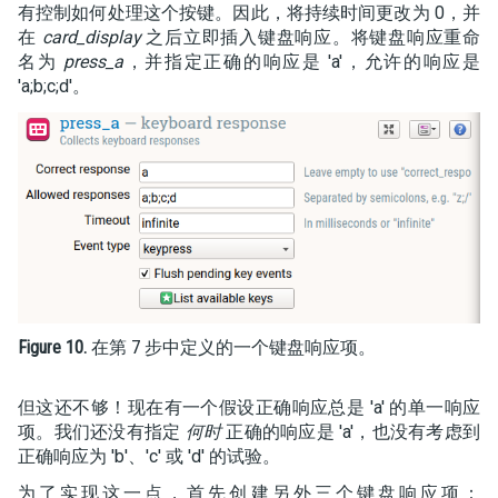
有控制如何处理这个按键。因此，将持续时间更改为 0，并
在
card_display
之后立即插入键盘响应。将键盘响应重命
名为
press_a
，并指定正确的响应是 'a'，允许的响应是
'a;b;c;d'。
Figure 10.
在第 7 步中定义的一个键盘响应项。
但这还不够！现在有一个假设正确响应总是 'a' 的单一响应
项。我们还没有指定
何时
正确的响应是 'a'，也没有考虑到
正确响应为 'b'、'c' 或 'd' 的试验。
为了实现这一点，首先创建另外三个键盘响应项：