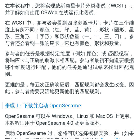
在本教程中，您将实现威斯康星卡片分类测试（WCST），
并了解如何使用 OSWeb 在线运行此测试。
在 WCST 中，参与者会看到四张刺激卡片，卡片在三个维
度上有所不同：颜色（红、绿、蓝、黄），形状（圆形、星
形、三角形、十字形）和形状数量（一、二、三、四）。参
与者还会看到一张响应卡，它也有颜色、形状和数量。
参与者的任务是根据特定维度（例如 颜色）或
匹配规则
，
将响应卡与正确的刺激卡相匹配。参与者最初不知道要根据
哪个维度进行匹配，他们的任务是通过试错来找出匹配规
则。
更难的是，每五次正确响应后，匹配规则都会发生改变。因
此，参与者需要灵活地更新他们的匹配规则。
步骤 1：下载并启动 OpenSesame
OpenSesame 可以在 Windows、Linux 和 Mac OS 上使用。
本教程适用于 OpenSesame 4.0 及更高版本。
启动 OpenSesame 时，您将可以选择模板实验，并（如果