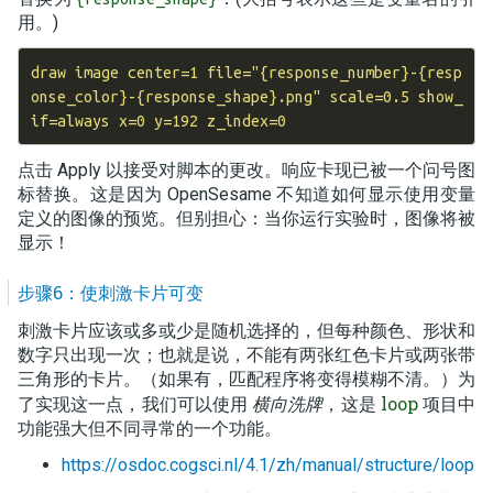
用。)
draw image center=1 file="{response_number}-{resp
onse_color}-{response_shape}.png" scale=0.5 show_
点击 Apply 以接受对脚本的更改。响应卡现已被一个问号图
标替换。这是因为 OpenSesame 不知道如何显示使用变量
定义的图像的预览。但别担心：当你运行实验时，图像将被
显示！
步骤6：使刺激卡片可变
刺激卡片应该或多或少是随机选择的，但每种颜色、形状和
数字只出现一次；也就是说，不能有两张红色卡片或两张带
三角形的卡片。（如果有，匹配程序将变得模糊不清。）为
loop
了实现这一点，我们可以使用
横向洗牌
，这是
项目中
功能强大但不同寻常的一个功能。
https://osdoc.cogsci.nl/4.1/zh/manual/structure/loop