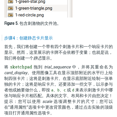
Figure 5.
包含刺激物的文件池。
步骤4：创建静态卡片显示
首先，我们将创建一个带有四个刺激卡片和一个响应卡片的
显示。然而，这里展示的卡牌不会依赖于变量；也就是说，
我们将创建一个
静态
显示。
sketchpad
将
拖到
trial_sequence
中，并将其重命名为
card_display
。使用图像工具在显示顶部附近的水平行上绘
制四张卡片；这将是刺激卡片。在显示底部附近绘制一张单
独的卡片；这将是响应卡片。还要添加一些文字，以示参与
者他或她要做什么，即按
、
、
或
来表示刺激卡片中哪
a
b
c
d
张与响应卡片相匹配。具体的文字、布局和卡片由您决定！
提示：您可以使用
scale
选项调整卡片的尺寸；您可以
在"通用属性"选项卡中更改背景颜色，通过点击实验的顶级
项目打开通用属性选项卡。