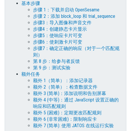
基本步骤
步骤 1：下载并启动 OpenSesame
步骤 2：添加 block_loop 和 trial_sequence
步骤3：导入图像和声音文件
步骤4：创建静态卡片显示
步骤5：使响应卡片可变
步骤6：使刺激卡片可变
步骤7：确定正确的响应（对于一个匹配规
则）
第 8 步：给参与者反馈
第 9 步：测试实验
额外任务
额外 1（简单）：添加记录器
额外 2（简单）：检查数据文件
额外 3 (简单)：添加说明和告别屏幕
额外 4 (中等)：通过 JavaScript 设置正确的
响应和匹配规则
额外 5 (困难)：定期更改匹配规则
额外 6 (非常困难)：限制响应卡
额外 7 (简单): 使用 JATOS 在线运行实验