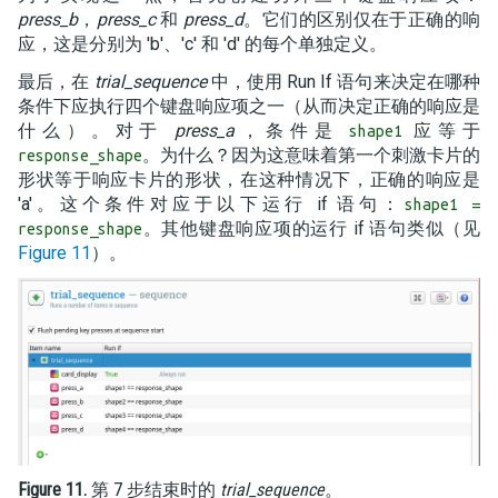
press_b
，
press_c
和
press_d
。它们的区别仅在于正确的响
应，这是分别为 'b'、'c' 和 'd' 的每个单独定义。
最后，在
trial_sequence
中，使用 Run If 语句来决定在哪种
条件下应执行四个键盘响应项之一（从而决定正确的响应是
什么）。对于
press_a
，条件是
应等于
shape1
。为什么？因为这意味着第一个刺激卡片的
response_shape
形状等于响应卡片的形状，在这种情况下，正确的响应是
'a'。这个条件对应于以下运行 if 语句：
shape1 =
。其他键盘响应项的运行 if 语句类似（见
response_shape
Figure 11
）。
Figure 11.
第 7 步结束时的
trial_sequence
。