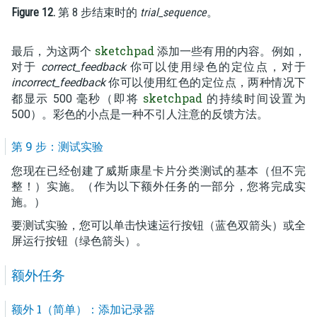
Figure 12.
第 8 步结束时的
trial_sequence
。
sketchpad
最后，为这两个
添加一些有用的内容。例如，
对于
correct_feedback
你可以使用绿色的定位点，对于
incorrect_feedback
你可以使用红色的定位点，两种情况下
sketchpad
都显示 500 毫秒（即将
的持续时间设置为
500）。彩色的小点是一种不引人注意的反馈方法。
第 9 步：测试实验
您现在已经创建了威斯康星卡片分类测试的基本（但不完
整！）实施。（作为以下额外任务的一部分，您将完成实
施。）
要测试实验，您可以单击快速运行按钮（蓝色双箭头）或全
屏运行按钮（绿色箭头）。
额外任务
额外 1（简单）：添加记录器