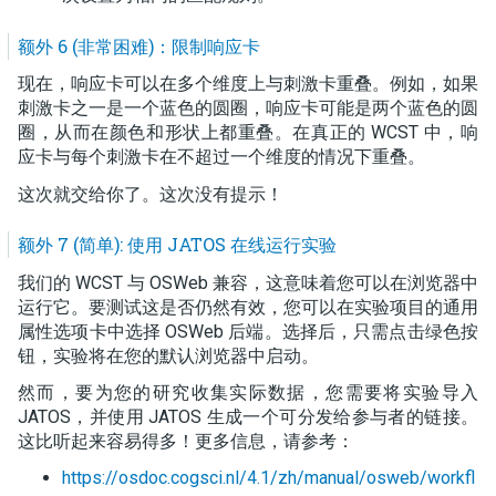
额外 6 (非常困难)：限制响应卡
现在，响应卡可以在多个维度上与刺激卡重叠。例如，如果
刺激卡之一是一个蓝色的圆圈，响应卡可能是两个蓝色的圆
圈，从而在颜色和形状上都重叠。在真正的 WCST 中，响
应卡与每个刺激卡在不超过一个维度的情况下重叠。
这次就交给你了。这次没有提示！
额外 7 (简单): 使用 JATOS 在线运行实验
我们的 WCST 与 OSWeb 兼容，这意味着您可以在浏览器中
运行它。要测试这是否仍然有效，您可以在实验项目的通用
属性选项卡中选择 OSWeb 后端。选择后，只需点击绿色按
钮，实验将在您的默认浏览器中启动。
然而，要为您的研究收集实际数据，您需要将实验导入
JATOS，并使用 JATOS 生成一个可分发给参与者的链接。
这比听起来容易得多！更多信息，请参考：
https://osdoc.cogsci.nl/4.1/zh/manual/osweb/workfl