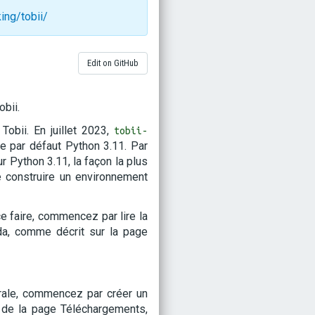
ing/tobii/
Edit on GitHub
obii.
Tobii. En juillet 2023,
tobii-
e par défaut Python 3.11. Par
r Python 3.11, la façon la plus
e construire un environnement
e faire, commencez par lire la
da, comme décrit sur la page
rale, commencez par créer un
s de la page Téléchargements,