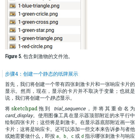
Figure 5.
包含刺激物的文件池。
步骤4：创建一个静态的纸牌展示
首先，我们将创建一个带有四张刺激卡片和一张响应卡片的
显示。然而，现在，显示的卡片并不取决于变量；也就是
说，我们将创建一个
静态
显示。
sketchpad
将
拖到
trial_sequence
，并将其重命名为
card_display
。使用图像工具在显示器顶部附近的水平行中
绘制四张卡片；这些将是刺激卡。在显示器底部附近画一张
卡片；这将是响应卡。还可以添加一些文本来告诉参与者他
或她需要做什么，即按
、
、
或
指示哪张刺激卡与响应
a
b
c
d