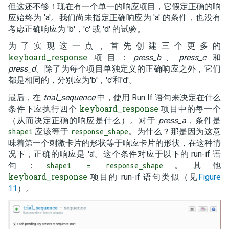
但这还不够！现在有一个单一的响应项目，它假定正确的响
应始终为 'a'。我们尚未指定正确响应为 'a' 的条件，也没有
考虑正确响应为 'b'，'c' 或 'd' 的试验。
为了实现这一点，首先创建三个更多的
keyboard_response
项目：
press_b
、
press_c
和
press_d
。除了为每个项目单独定义的正确响应之外，它们
都是相同的，分别应为'b'，'c'和'd'。
最后，在
trial_sequence
中，使用 Run If 语句来决定在什么
keyboard_response
条件下应执行四个
项目中的每一个
（从而决定正确的响应是什么）。对于
press_a
，条件是
应该等于
。为什么？那是因为这意
shape1
response_shape
味着第一个刺激卡片的形状等于响应卡片的形状，在这种情
况下，正确的响应是 'a'。这个条件对应于以下的 run-if 语
句：
。其他
shape1 = response_shape
keyboard_response
项目的 run-if 语句类似（见
Figure
11
）。