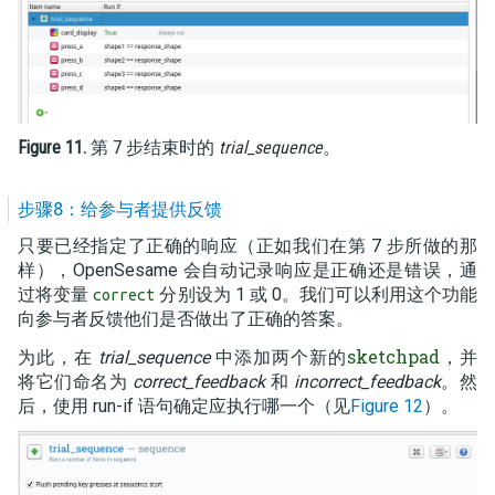
Figure 11.
第 7 步结束时的
trial_sequence
。
步骤8：给参与者提供反馈
只要已经指定了正确的响应（正如我们在第 7 步所做的那
样），OpenSesame 会自动记录响应是正确还是错误，通
过将变量
分别设为 1 或 0。我们可以利用这个功能
correct
向参与者反馈他们是否做出了正确的答案。
sketchpad
为此，在
trial_sequence
中添加两个新的
，并
将它们命名为
correct_feedback
和
incorrect_feedback
。然
后，使用 run-if 语句确定应执行哪一个（见
Figure 12
）。