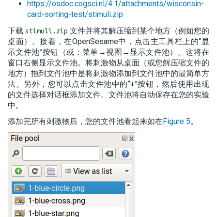
https://osdoc.cogsci.nl/4.1/attachments/wisconsin-
card-sorting-test/stimuli.zip
下载
文件并将其解压缩到某个地方（例如您的
stimuli.zip
桌面）。接着，在OpenSesame中，点击主工具栏上的“显
示文件池”按钮（或：菜单→视图→显示文件池）。这将在
窗口右侧显示文件池。将刺激物从桌面（或您解压缩文件的
地方）拖到文件池中是将刺激物添加到文件池中的最简单方
法。另外，您可以点击文件池中的“+”按钮，然后使用出现
的文件选择对话框添加文件。文件池将自动保存在您的实验
中。
添加完所有刺激物后，您的文件池看起来如在
Figure 5
。