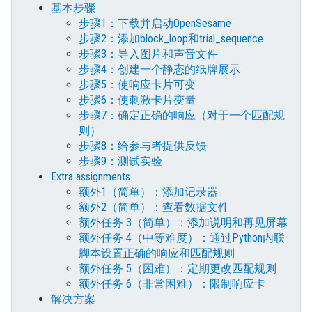
基本步骤
步骤1：下载并启动OpenSesame
步骤2：添加block_loop和trial_sequence
步骤3：导入图片和声音文件
步骤4：创建一个静态的纸牌展示
步骤5：使响应卡片可变
步骤6：使刺激卡片变量
步骤7：确定正确的响应（对于一个匹配规
则）
步骤8：给参与者提供反馈
步骤9：测试实验
Extra assignments
额外1（简单）：添加记录器
额外2（简单）：查看数据文件
额外任务 3（简单）：添加说明和再见屏幕
额外任务 4（中等难度）：通过Python内联
脚本设置正确的响应和匹配规则
额外任务 5（困难）：定期更改匹配规则
额外任务 6（非常困难）：限制响应卡
解决方案