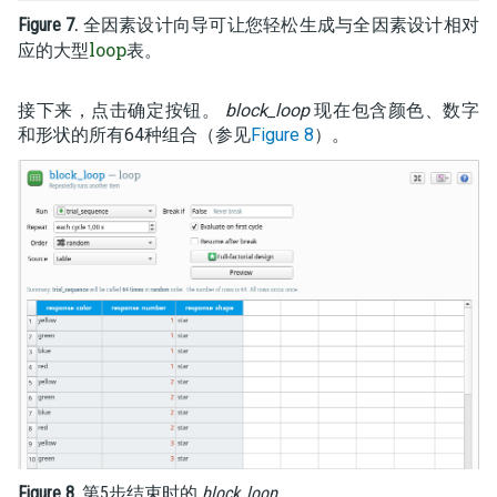
Figure 7.
全因素设计向导可让您轻松生成与全因素设计相对
loop
应的大型
表。
接下来，点击确定按钮。
block_loop
现在包含颜色、数字
和形状的所有64种组合（参见
Figure 8
）。
Figure 8.
第5步结束时的
block_loop
。