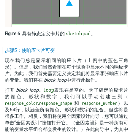
sketchpad
Figure 6.
具有静态定义卡片的
。
步骤5：使响应卡片可变
现在我们总是显示相同的响应卡片（上例中的蓝色三角
形）。但是，我们当然希望在每个试验中显示不同的响应卡
片。为此，我们首先需要定义决定我们将显示哪张响应卡片
的变量。我们将在
block_loop
中进行此操作。
loop
打开
block_loop
。
表现在是空的。为了确定响应卡片
的颜色、形状和数字，我们可以手动创建三列（
,
和
）以
response_color
response_shape
response_number
及64行，以涵盖所有颜色、形状和数字的组合。但这将是
很多工作。相反，我们将使用全因素设计向导，您可以通过
单击“全因素设计”按钮打开它。（全因素设计是一种所有可
能的变量水平组合都会发生的设计。）在此向导中，为其中