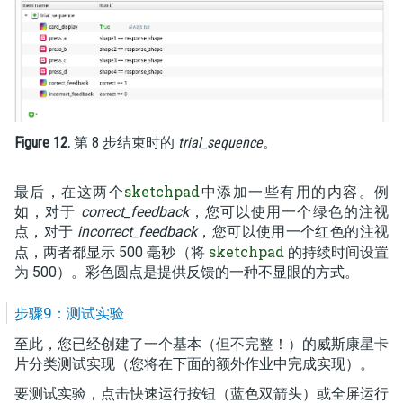
Figure 12.
第 8 步结束时的
trial_sequence
。
sketchpad
最后，在这两个
中添加一些有用的内容。例
如，对于
correct_feedback
，您可以使用一个绿色的注视
点，对于
incorrect_feedback
，您可以使用一个红色的注视
sketchpad
点，两者都显示 500 毫秒（将
的持续时间设置
为 500）。彩色圆点是提供反馈的一种不显眼的方式。
步骤9：测试实验
至此，您已经创建了一个基本（但不完整！）的威斯康星卡
片分类测试实现（您将在下面的额外作业中完成实现）。
要测试实验，点击快速运行按钮（蓝色双箭头）或全屏运行