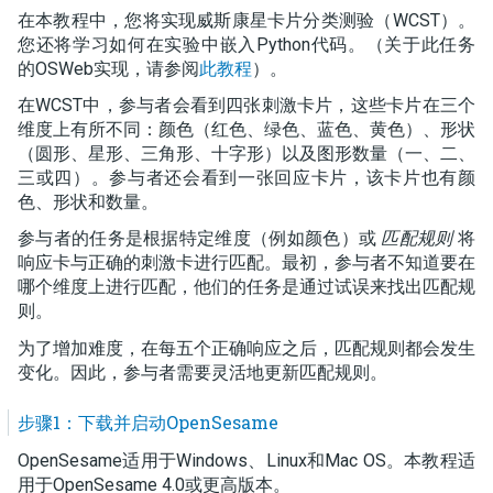
在本教程中，您将实现威斯康星卡片分类测验（WCST）。
您还将学习如何在实验中嵌入Python代码。（关于此任务
的OSWeb实现，请参阅
此教程
）。
在WCST中，参与者会看到四张刺激卡片，这些卡片在三个
维度上有所不同：颜色（红色、绿色、蓝色、黄色）、形状
（圆形、星形、三角形、十字形）以及图形数量（一、二、
三或四）。参与者还会看到一张回应卡片，该卡片也有颜
色、形状和数量。
参与者的任务是根据特定维度（例如颜色）或
匹配规则
将
响应卡与正确的刺激卡进行匹配。最初，参与者不知道要在
哪个维度上进行匹配，他们的任务是通过试误来找出匹配规
则。
为了增加难度，在每五个正确响应之后，匹配规则都会发生
变化。因此，参与者需要灵活地更新匹配规则。
步骤1：下载并启动OpenSesame
OpenSesame适用于Windows、Linux和Mac OS。本教程适
用于OpenSesame 4.0或更高版本。