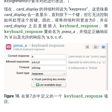
Assignments中要求对此进行改进。）
现在，
card_display
的持续时间设为 “keypress”。这意味着
card_display
会一直显示，直到按下一个键，但它无法控制
如何处理这个按键。因此，请将持续时间更改为0，并在
keyboard_response
card_display
之后直接插入
。将
keyboard_response
重命名为
press_a
，并指定正确响应
为 'a' 以及允许的响应为 'a; b; c; d'。
keyboard_response
Figure 10.
在第7步中定义的一个
项
目。