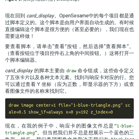
现在回到
card_display
。OpenSesame中的每个项目都是通
过脚本定义的。这个脚本是由用户界面自动生成的。有时候
直接编辑这个脚本是很方便的（甚至必要的），我们现在也
需要这样做！
要查看脚本，请单击“查看”按钮，然后选择“查看脚本”。
（查看按钮位于项目控件右上角的中间按钮。）这将打开一
个脚本编辑器。
card_display
的脚本主要由
命令组成，这些命令定义
draw
了五张卡片以及各种文本元素。找到与响应卡对应的行。您
可以通过查看 Y 坐标（应为正数，即显示器的下方）或查
看图像文件的名称来找到它。
draw image center=1 file="1-blue-triangle.png" sc
现在，在我的例子中，响应卡的图像文件总是
“1-blue-
。但当然我们并不总是想展示一个蓝色的三
triangle.png”