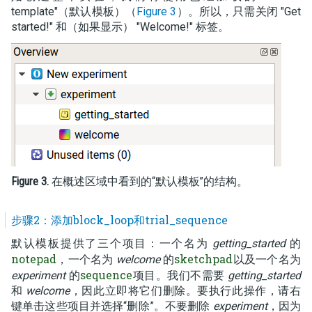
template"（默认模板）（
Figure 3
）。所以，只需关闭 "Get
started!" 和（如果显示） "Welcome!" 标签。
Figure 3.
在概述区域中看到的“默认模板”的结构。
步骤2：添加block_loop和trial_sequence
默认模板提供了三个项目：一个名为
getting_started
的
notepad
sketchpad
，一个名为
welcome
的
以及一个名为
sequence
experiment
的
项目。我们不需要
getting_started
和
welcome
，因此立即将它们删除。要执行此操作，请右
键单击这些项目并选择“删除”。不要删除
experiment
，因为