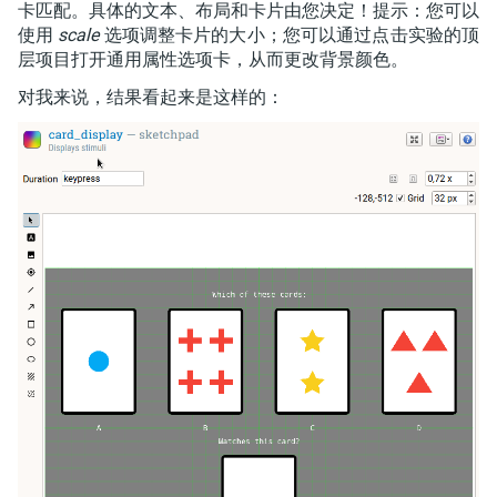
卡匹配。具体的文本、布局和卡片由您决定！提示：您可以
使用
scale
选项调整卡片的大小；您可以通过点击实验的顶
层项目打开通用属性选项卡，从而更改背景颜色。
对我来说，结果看起来是这样的：