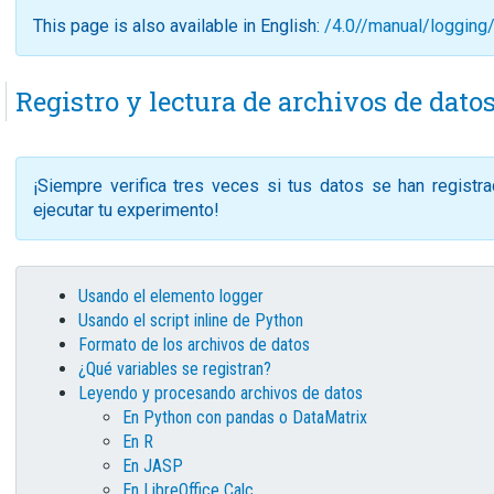
This page is also available in English:
/4.0//manual/logging
Registro y lectura de archivos de dato
¡Siempre verifica tres veces si tus datos se han registr
ejecutar tu experimento!
Usando el elemento logger
Usando el script inline de Python
Formato de los archivos de datos
¿Qué variables se registran?
Leyendo y procesando archivos de datos
En Python con pandas o DataMatrix
En R
En JASP
En LibreOffice Calc