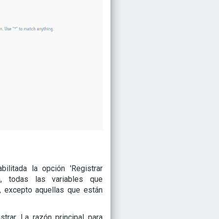
ilitada la opción 'Registrar
a, todas las variables que
, excepto aquellas que están
strar. La razón principal para