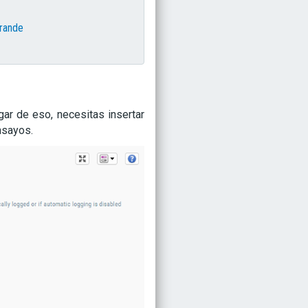
grande
ar de eso, necesitas insertar
ensayos.