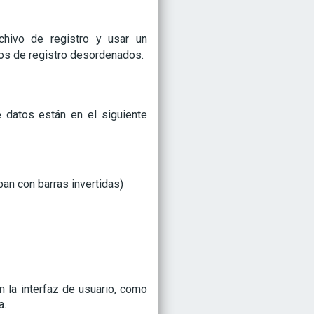
chivo de registro y usar un
vos de registro desordenados.
 datos están en el siguiente
pan con barras invertidas)
n la interfaz de usuario, como
a.